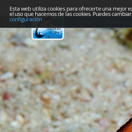
Esta web utiliza cookies para ofrecerte una mejor exp
el uso que hacemos de las cookies. Puedes cambiar 
configuración
NOTICIAS
FEDERACIÓN