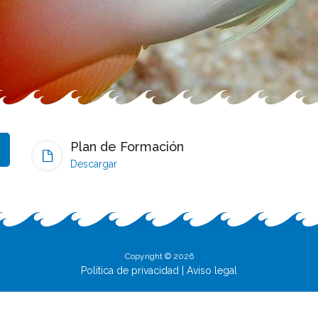
Plan de Formación
Descargar
Copyright © 2026
Politica de privacidad
|
Aviso legal